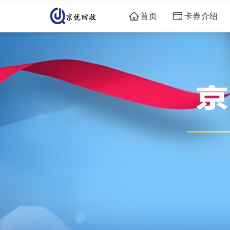
首页
卡券介绍